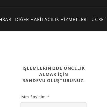
İHKAB
DİĞER HARİTACILIK HİZMETLERİ
ÜCRET
İŞLEMLERİNİZDE ÖNCELİK
ALMAK İÇİN
RANDEVU OLUŞTURUNUZ.
İsim Soyisim *