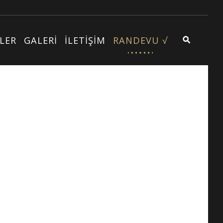
LER
GALERİ
İLETİŞİM
RANDEVU √