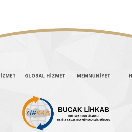
HİZMET
GLOBAL HİZMET
MEMNUNİYET
H